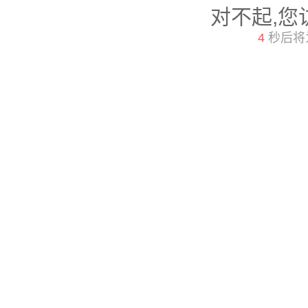
对不起,您
4
秒后将